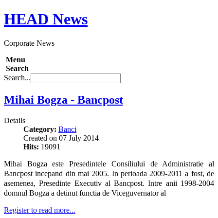
HEAD
News
Corporate News
Menu
Search
Search...
Mihai Bogza - Bancpost
Details
Category:
Banci
Created on 07 July 2014
Hits:
19091
Mihai Bogza este Presedintele Consiliului de Administratie al
Bancpost incepand din mai 2005. In perioada 2009-2011 a fost
, de
asemenea, Presedinte Executiv al Bancpost. Intre anii 1998-2004
domnul Bogza a detinut functia de Viceguvernator al
Register to read more...