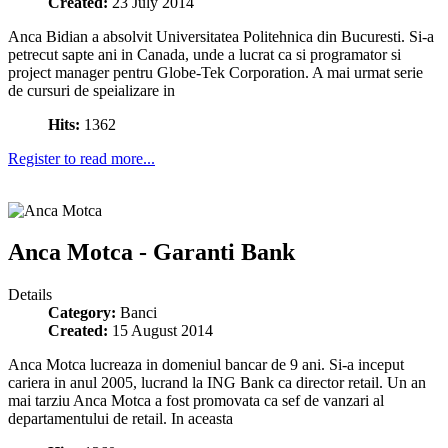
Created:
23 July 2014
Anca Bidian a absolvit Universitatea Politehnica din Bucuresti. Si-a
petrecut sapte ani in Canada, unde a lucrat ca si programator si
project manager pentru Globe-Tek Corporation. A mai urmat serie
de cursuri de speializare in
Hits:
1362
Register to read more...
Anca Motca - Garanti Bank
Details
Category:
Banci
Created:
15 August 2014
Anca Motca lucreaza in domeniul bancar de 9 ani. Si-a inceput
cariera in anul 2005, lucrand la ING Bank ca director retail. Un an
mai tarziu Anca Motca a fost promovata ca sef de vanzari al
departamentului de retail. In aceasta