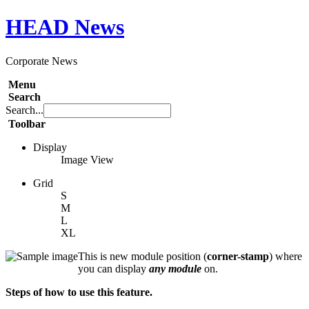
HEAD
News
Corporate News
Menu
Search
Search...
Toolbar
Display
Image View
Grid
S
M
L
XL
This is new module position (
corner-stamp
) where
you can display
any module
on.
Steps of how to use this feature.