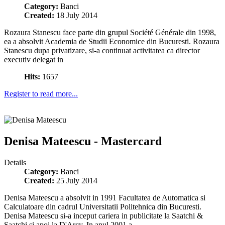
Category:
Banci
Created:
18 July 2014
Rozaura Stanescu face parte din grupul Société Générale din 1998,
ea a absolvit Academia de Studii Economice din Bucuresti. Rozaura
Stanescu dupa privatizare, si-a continuat activitatea ca director
executiv delegat in
Hits:
1657
Register to read more...
Denisa Mateescu - Mastercard
Details
Category:
Banci
Created:
25 July 2014
Denisa Mateescu a absolvit in 1991 Facultatea de Automatica si
Calculatoare din cadrul Universitatii Politehnica din Bucuresti.
Denisa Mateescu si-a inceput cariera in publicitate la Saatchi &
Saatchi si apoi la D'Arcy. In anul 2001 a