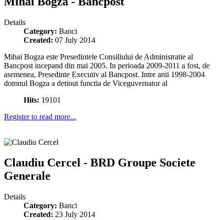
Mihai Bogza - Bancpost
Details
Category:
Banci
Created:
07 July 2014
Mihai Bogza este Presedintele Consiliului de Administratie al
Bancpost incepand din mai 2005. In perioada 2009-2011 a fost, de
asemenea, Presedinte Executiv al Bancpost. Intre anii 1998-2004
domnul Bogza a detinut functia de Viceguvernator al
Hits:
19101
Register to read more...
Claudiu Cercel - BRD Groupe Societe
Generale
Details
Category:
Banci
Created:
23 July 2014