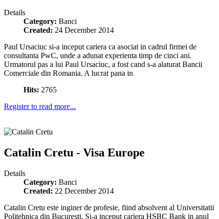
Details
Category:
Banci
Created:
24 December 2014
Paul Ursaciuc si-a inceput cariera ca asociat in cadrul firmei de
consultanta PwC, unde a adunat experienta timp de cinci ani.
Urmatorul pas a lui Paul Ursaciuc, a fost cand s-a alaturat Bancii
Comerciale din Romania. A lucrat pana in
Hits:
2765
Register to read more...
Catalin Cretu - Visa Europe
Details
Category:
Banci
Created:
22 December 2014
Catalin Cretu este inginer de profesie, fiind absolvent al Universitatii
Politehnica din Bucuresti. Si-a inceput cariera HSBC Bank in anul