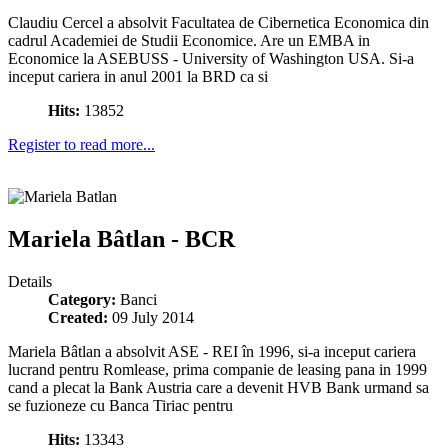
Claudiu Cercel a absolvit Facultatea de Cibernetica Economica din
cadrul Academiei de Studii Economice. Are un EMBA in
Economice la ASEBUSS - University of Washington USA. Si-a
inceput cariera in anul 2001 la BRD ca si
Hits:
13852
Register to read more...
Mariela Bâtlan - BCR
Details
Category:
Banci
Created:
09 July 2014
Mariela Bâtlan a absolvit ASE - REI în 1996, si-a inceput cariera
lucrand pentru Romlease, prima companie de leasing pana in 1999
cand a plecat la Bank Austria care a devenit HVB Bank urmand sa
se fuzioneze cu Banca Tiriac pentru
Hits:
13343