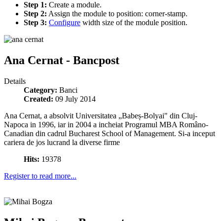
Step 1:
Create a module.
Step 2:
Assign the module to position: corner-stamp.
Step 3:
Configure
width size of the module position.
Ana Cernat - Bancpost
Details
Category:
Banci
Created:
09 July 2014
Ana Cernat, a absolvit Universitatea „Babeș-Bolyai" din Cluj-
Napoca in 1996, iar in 2004 a incheiat Programul MBA Româno-
Canadian din cadrul Bucharest School of Management. Si-a inceput
cariera de jos lucrand la diverse firme
Hits:
19378
Register to read more...