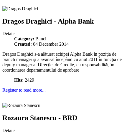
Dragos Draghici - Alpha Bank
Details
Category:
Banci
Created:
04 December 2014
Dragos Draghici s-a alăturat echipei Alpha Bank în poziţia de
branch manager şi a avansat începând cu anul 2011 în funcţia de
deputy manager al Direcţiei de Credite, cu responsabilităţi în
coordonarea departamentului de aprobare
Hits:
2429
Register to read more...
Rozaura Stanescu - BRD
Details