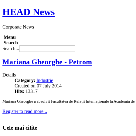
HEAD
News
Corporate News
Menu
Search
Search...
Mariana Gheorghe - Petrom
Details
Category:
Industrie
Created on 07 July 2014
Hits:
13317
Mariana Gheorghe a absolvit Facultatea de Relaţii Internaţionale la Academia de
Register to read more...
Cele mai citite