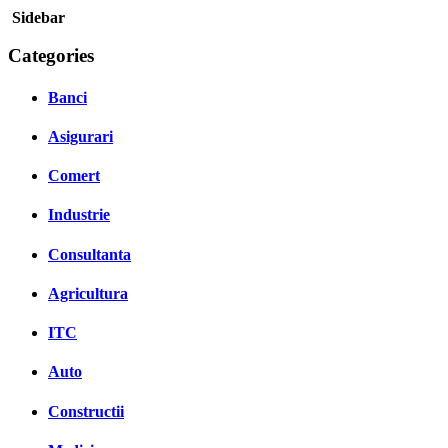
Sidebar
Categories
Banci
Asigurari
Comert
Industrie
Consultanta
Agricultura
ITC
Auto
Constructii