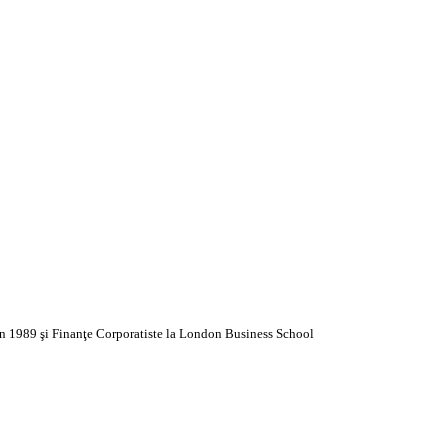
în
1989 şi Finanţe Corporatiste la London Business School