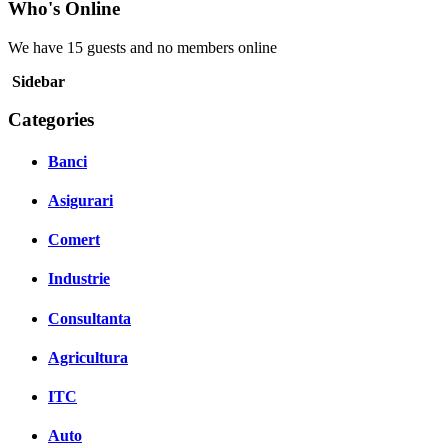
Who's Online
We have 15 guests and no members online
Sidebar
Categories
Banci
Asigurari
Comert
Industrie
Consultanta
Agricultura
ITC
Auto