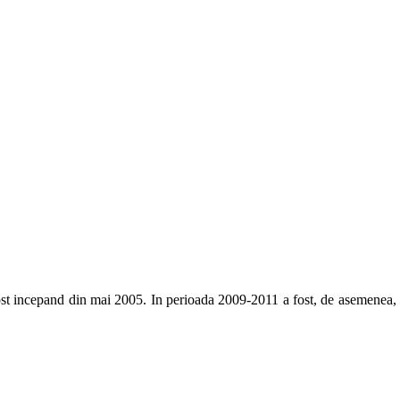
ost incepand din mai 2005. In perioada 2009-2011 a fost
, de asemenea,